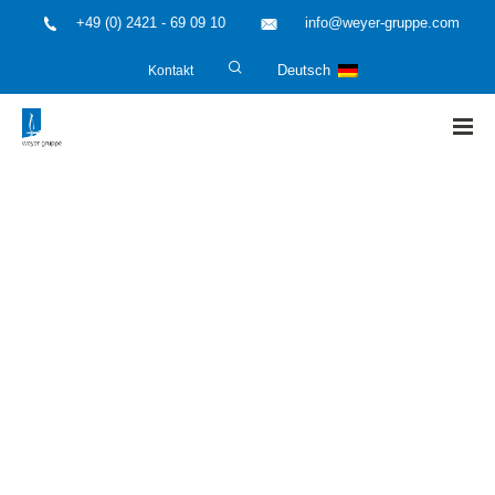
+49 (0) 2421 - 69 09 10
info@weyer-gruppe.com
Kontakt
Deutsch
HOME
»
Gasetechnik