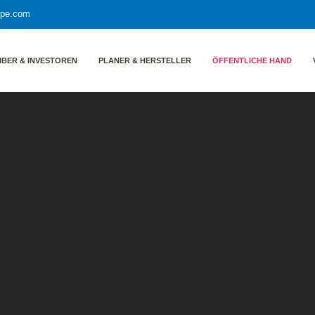
ppe.com
IBER & INVESTOREN
PLANER & HERSTELLER
ÖFFENTLICHE HAND