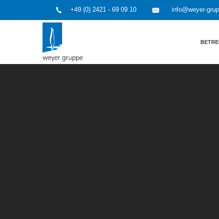
+49 (0) 2421 - 69 09 10
info@weyer-gru
BETRE