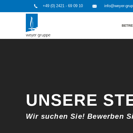
+49 (0) 2421 - 69 09 10
info@weyer-gru
BETRE
UNSERE ST
Wir suchen Sie! Bewerben Sie