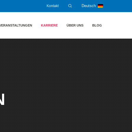
Kontakt
Deutsch
VERANSTALTUNGEN
KARRIERE
ÜBER UNS
BLOG
N