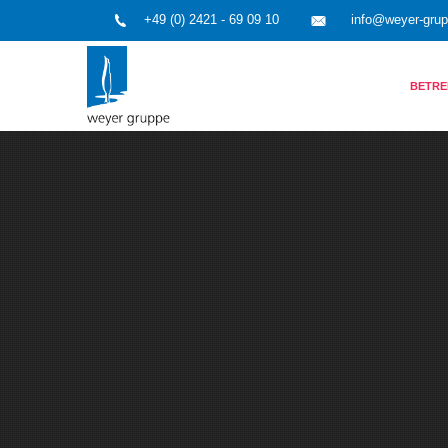
+49 (0) 2421 - 69 09 10
info@weyer-gru
BETRE