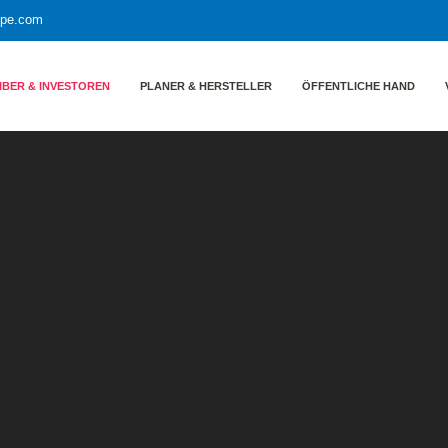
ppe.com
IBER & INVESTOREN
PLANER & HERSTELLER
ÖFFENTLICHE HAND