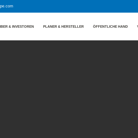
ppe.com
IBER & INVESTOREN
PLANER & HERSTELLER
ÖFFENTLICHE HAND