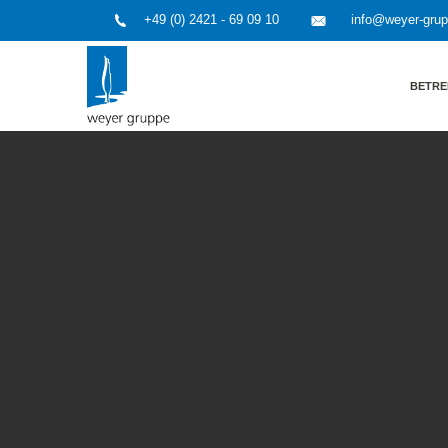
+49 (0) 2421 - 69 09 10
info@weyer-gru
BETRE