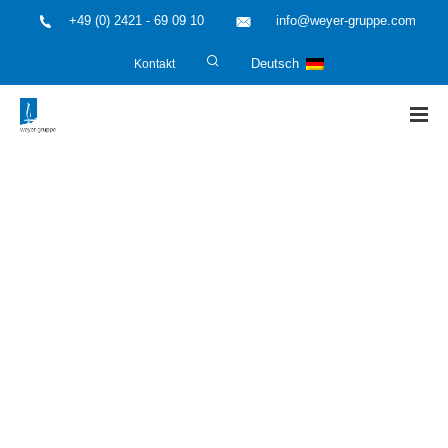
+49 (0) 2421 - 69 09 10
info@weyer-gruppe.com
Kontakt
Deutsch
HOME
»
ACHEMA 2018