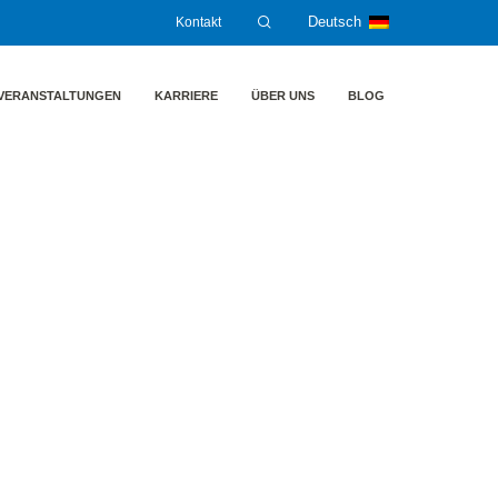
Kontakt
Deutsch
VERANSTALTUNGEN
KARRIERE
ÜBER UNS
BLOG