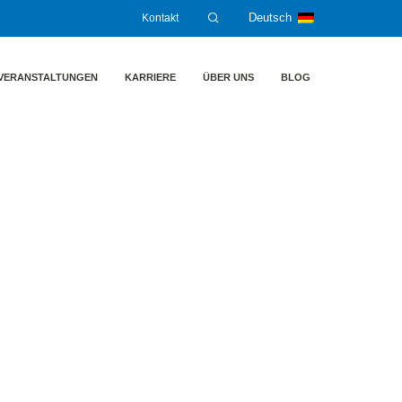
Kontakt
Deutsch
VERANSTALTUNGEN
KARRIERE
ÜBER UNS
BLOG