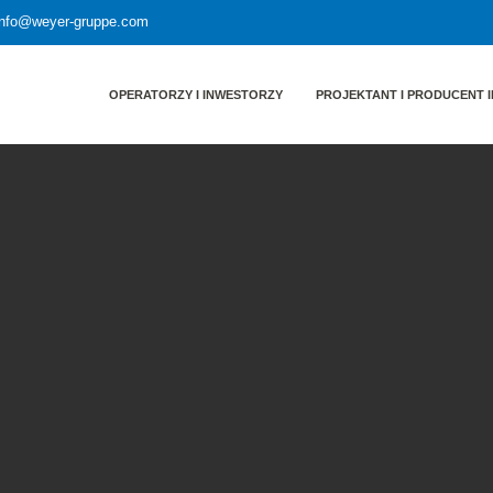
 info@weyer-gruppe.com
OPERATORZY I INWESTORZY
PROJEKTANT I PRODUCENT I