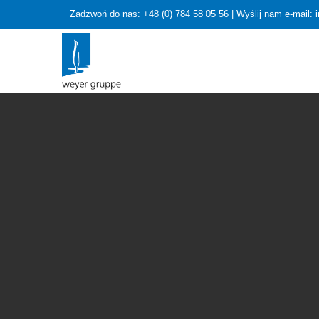
Zadzwoń do nas: +48 (0) 784 58 05 56 | Wyślij nam e-mail: