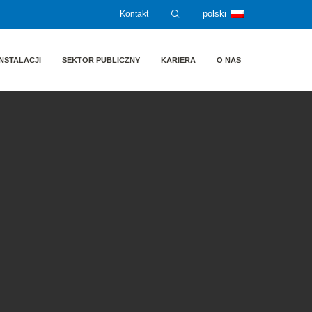
Kontakt
polski
NSTALACJI
SEKTOR PUBLICZNY
KARIERA
O NAS