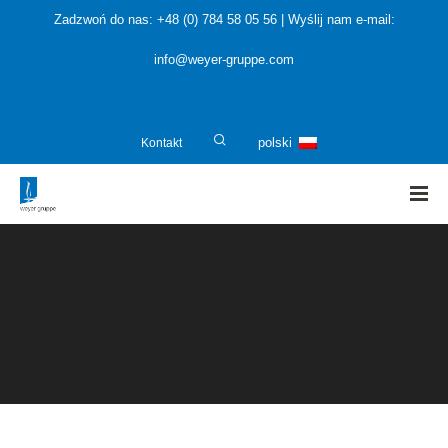
Zadzwoń do nas: +48 (0) 784 58 05 56 | Wyślij nam e-mail:
info@weyer-gruppe.com
Kontakt
polski
HOME
»
O nas
»
Narzędzia programowe