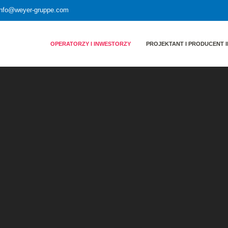
 info@weyer-gruppe.com
OPERATORZY I INWESTORZY
PROJEKTANT I PRODUCENT I