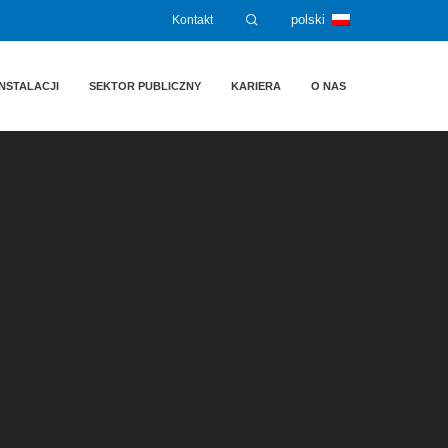
Kontakt
polski
NSTALACJI
SEKTOR PUBLICZNY
KARIERA
O NAS