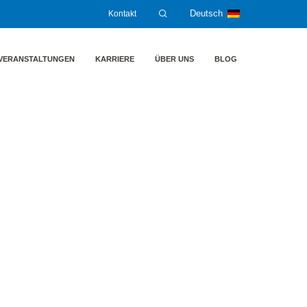
Kontakt
Deutsch
VERANSTALTUNGEN
KARRIERE
ÜBER UNS
BLOG